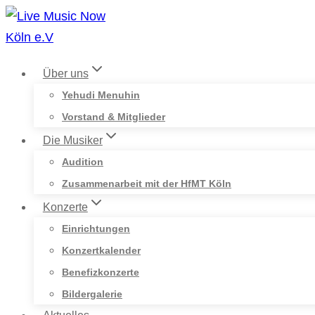
Zum
Inhalt
springen
Über uns
Yehudi Menuhin
Vorstand & Mitglieder
Die Musiker
Audition
Zusammenarbeit mit der HfMT Köln
Konzerte
Einrichtungen
Konzertkalender
Benefizkonzerte
Bildergalerie