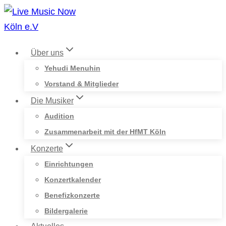
Zum
Inhalt
springen
Über uns
Yehudi Menuhin
Vorstand & Mitglieder
Die Musiker
Audition
Zusammenarbeit mit der HfMT Köln
Konzerte
Einrichtungen
Konzertkalender
Benefizkonzerte
Bildergalerie