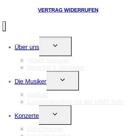
VERTRAG WIDERRUFEN
UNTERMENÜ
Über uns
UMSCHALTEN
Yehudi Menuhin
Vorstand & Mitglieder
UNTERMENÜ
Die Musiker
UMSCHALTEN
Audition
Zusammenarbeit mit der HfMT Köln
UNTERMENÜ
Konzerte
UMSCHALTEN
Einrichtungen