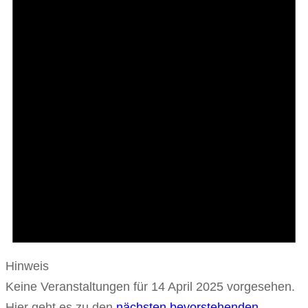
14
April
2025
Hinweis
Keine Veranstaltungen für 14 April 2025 vorgesehen.
Hier geht es zu den
nächsten bevorstehenden