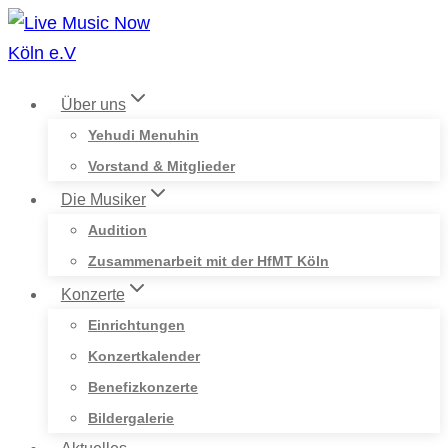
Zum
Inhalt
springen
Über uns
Yehudi Menuhin
Vorstand & Mitglieder
Die Musiker
Audition
Zusammenarbeit mit der HfMT Köln
Konzerte
Einrichtungen
Konzertkalender
Benefizkonzerte
Bildergalerie