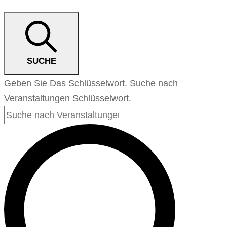
21
Oktober
SUCHE
2024
Geben Sie Das Schlüsselwort. Suche nach
Veranstaltungen Schlüsselwort.