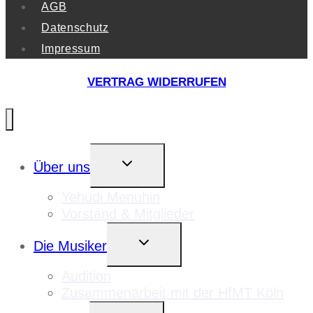
AGB
Datenschutz
Impressum
VERTRAG WIDERRUFEN
UNTERMENÜ
Über uns
UMSCHALTEN
Yehudi Menuhin
Vorstand & Mitglieder
UNTERMENÜ
Die Musiker
UMSCHALTEN
Audition
Zusammenarbeit mit der HfMT Köln