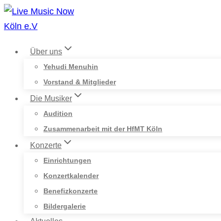
Zum
Inhalt
springen
Über uns
Yehudi Menuhin
Vorstand & Mitglieder
Die Musiker
Audition
Zusammenarbeit mit der HfMT Köln
Konzerte
Einrichtungen
Konzertkalender
Benefizkonzerte
Bildergalerie