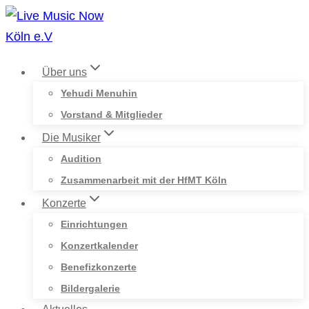
Zum
Inhalt
springen
Über uns
Yehudi Menuhin
Vorstand & Mitglieder
Die Musiker
Audition
Zusammenarbeit mit der HfMT Köln
Konzerte
Einrichtungen
Konzertkalender
Benefizkonzerte
Bildergalerie