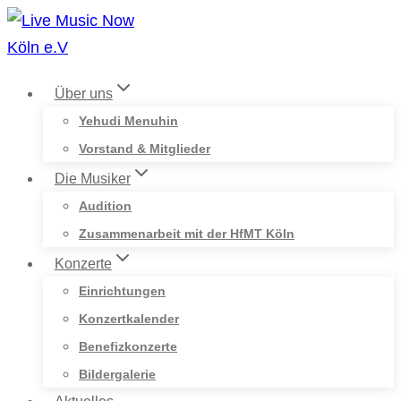
Zum
Inhalt
springen
Über uns
Yehudi Menuhin
Vorstand & Mitglieder
Die Musiker
Audition
Zusammenarbeit mit der HfMT Köln
Konzerte
Einrichtungen
Konzertkalender
Benefizkonzerte
Bildergalerie