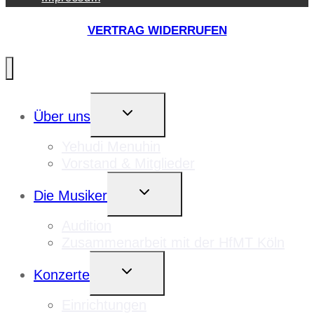
VERTRAG WIDERRUFEN
UNTERMENÜ
Über uns
UMSCHALTEN
Yehudi Menuhin
Vorstand & Mitglieder
UNTERMENÜ
Die Musiker
UMSCHALTEN
Audition
Zusammenarbeit mit der HfMT Köln
UNTERMENÜ
Konzerte
UMSCHALTEN
Einrichtungen