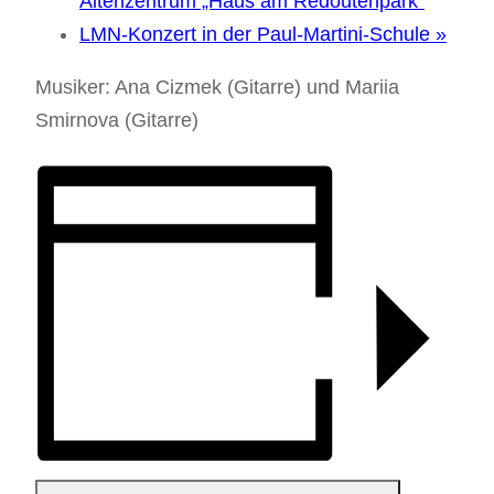
Altenzentrum „Haus am Redoutenpark“
LMN-Konzert in der Paul-Martini-Schule
»
Musiker: Ana Cizmek (Gitarre) und Mariia
Smirnova (Gitarre)