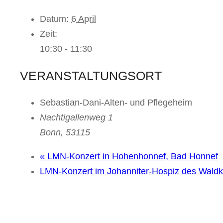
Datum:
6 April
Zeit:
10:30 - 11:30
VERANSTALTUNGSORT
Sebastian-Dani-Alten- und Pflegeheim
Nachtigallenweg 1
Bonn
,
53115
«
LMN-Konzert in Hohenhonnef, Bad Honnef
LMN-Konzert im Johanniter-Hospiz des Wald