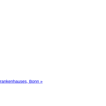
krankenhauses, Bonn
»