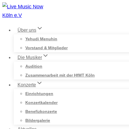
Zum
Inhalt
springen
Über uns
Yehudi Menuhin
Vorstand & Mitglieder
Die Musiker
Audition
Zusammenarbeit mit der HfMT Köln
Konzerte
Einrichtungen
Konzertkalender
Benefizkonzerte
Bildergalerie