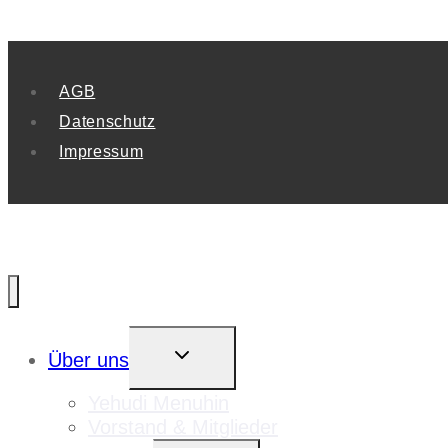
AGB
Datenschutz
Impressum
UNTERMENÜ
Über uns
UMSCHALTEN
Yehudi Menuhin
Vorstand & Mitglieder