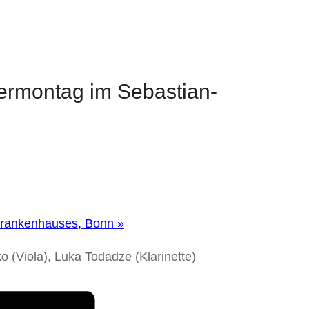
.
ermontag im Sebastian-
krankenhauses, Bonn
»
o (Viola), Luka Todadze (Klarinette)