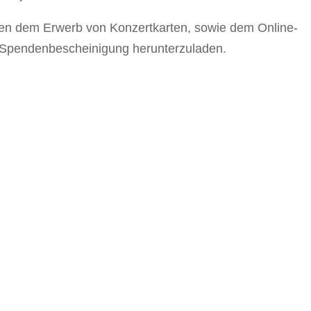
ben dem Erwerb von Konzertkarten, sowie dem Online-
e Spendenbescheinigung herunterzuladen.