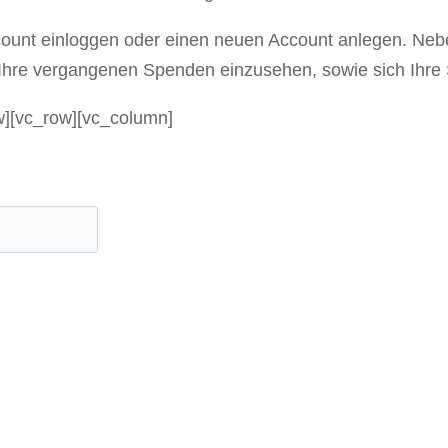
count einloggen oder einen neuen Account anlegen. Ne
 Ihre vergangenen Spenden einzusehen, sowie sich Ihr
w][vc_row][vc_column]