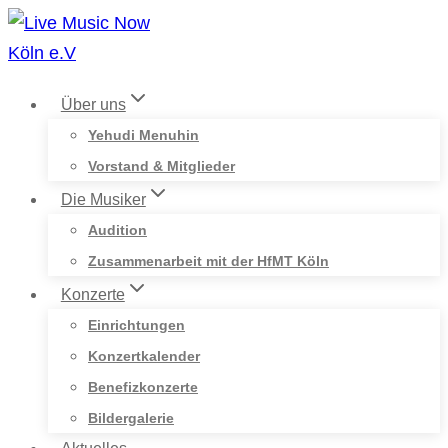
Zum
Inhalt
springen
Über uns
Yehudi Menuhin
Vorstand & Mitglieder
Die Musiker
Audition
Zusammenarbeit mit der HfMT Köln
Konzerte
Einrichtungen
Konzertkalender
Benefizkonzerte
Bildergalerie