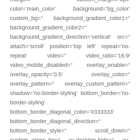
color=’main_color‘ background=’bg_color‘
custom_bg=“ background_gradient_color1=“
background_gradient_color2=“
background_gradient_direction=’vertical‘ src=“
attach=’scroll‘ position=’top left‘ repeat=’no-
repeat‘ video=“ video_ratio=’16:9′
video_mobile_disabled=“ overlay_enable=“
overlay_opacity=’0.5′ overlay_color=“
overlay_pattern=“ overlay_custom_pattern=“
shadow=’no-border-styling‘ bottom_border=’no-
border-styling‘
bottom_border_diagonal_color=’#333333′
bottom_border_diagonal_direction=“
bottom_border_style=“ scroll_down=“