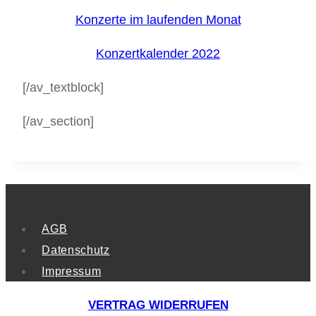
Konzerte im laufenden Monat
Konzertkalender 2022
[/av_textblock]
[/av_section]
AGB
Datenschutz
Impressum
VERTRAG WIDERRUFEN