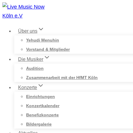
Zum
Inhalt
springen
Über uns
Yehudi Menuhin
Vorstand & Mitglieder
Die Musiker
Audition
Zusammenarbeit mit der HfMT Köln
Konzerte
Einrichtungen
Konzertkalender
Benefizkonzerte
Bildergalerie