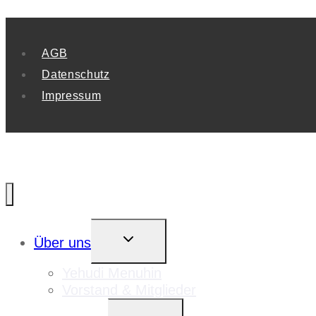
AGB
Datenschutz
Impressum
UNTERMENÜ
Über uns
UMSCHALTEN
Yehudi Menuhin
Vorstand & Mitglieder